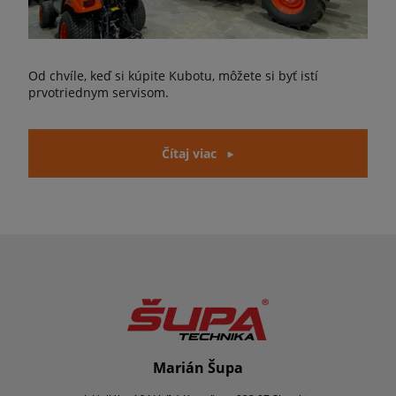
Od chvíle, keď si kúpite Kubotu, môžete si byť istí
prvotriednym servisom.
Čítaj viac
Marián Šupa