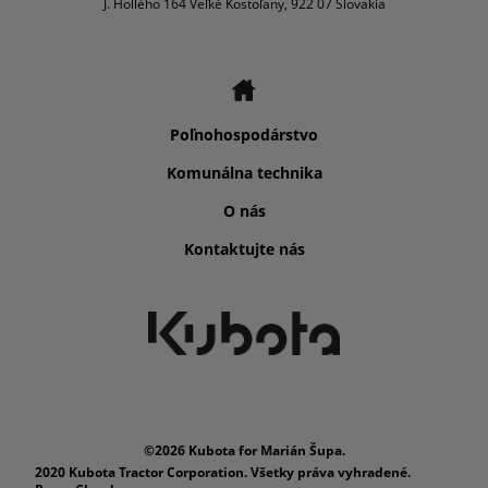
J. Hollého 164 Veľké Kostoľany, 922 07 Slovakia
Poľnohospodárstvo
Komunálna technika
O nás
Kontaktujte nás
©2026 Kubota for Marián Šupa.
2020 Kubota Tractor Corporation. Všetky práva vyhradené.