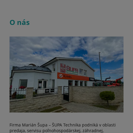
O nás
Firma Marián Šupa – ŠUPA Technika podniká v oblasti
predaja, servisu poľnohospodárskej, záhradnej,