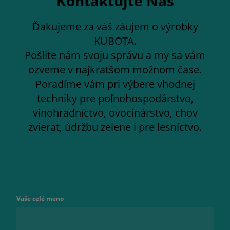
Kontaktujte Nás
Ďakujeme za váš záujem o výrobky
KUBOTA.
Pošlite nám svoju správu a my sa vám
ozveme v najkratšom možnom čase.
Poradíme vám pri výbere vhodnej
techniky pre poľnohospodárstvo,
vinohradníctvo, ovocinárstvo, chov
zvierat, údržbu zelene i pre lesníctvo.
Vaše celé meno