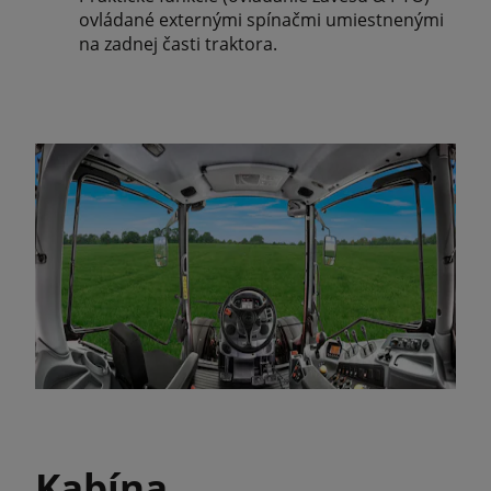
ovládané externými spínačmi umiestnenými
na zadnej časti traktora.
Kabína