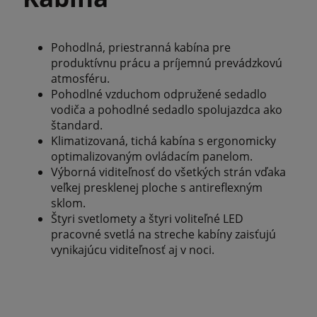
Pohodlná, priestranná kabína pre
produktívnu prácu a príjemnú prevádzkovú
atmosféru.
Pohodlné vzduchom odpružené sedadlo
vodiča a pohodlné sedadlo spolujazdca ako
štandard.
Klimatizovaná, tichá kabína s ergonomicky
optimalizovaným ovládacím panelom.
Výborná viditeľnosť do všetkých strán vďaka
veľkej presklenej ploche s antireflexným
sklom.
Štyri svetlomety a štyri voliteľné LED
pracovné svetlá na streche kabíny zaisťujú
vynikajúcu viditeľnosť aj v noci.