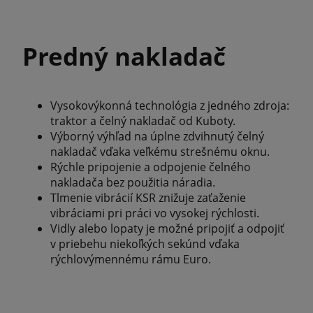
Predný nakladač
Vysokovýkonná technológia z jedného zdroja:
traktor a čelný nakladač od Kuboty.
Výborný výhľad na úplne zdvihnutý čelný
nakladač vďaka veľkému strešnému oknu.
Rýchle pripojenie a odpojenie čelného
nakladača bez použitia náradia.
Tlmenie vibrácií KSR znižuje zaťaženie
vibráciami pri práci vo vysokej rýchlosti.
Vidly alebo lopaty je možné pripojiť a odpojiť
v priebehu niekoľkých sekúnd vďaka
rýchlovýmennému rámu Euro.