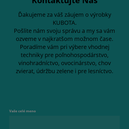
Kontaktujte Nás
Ďakujeme za váš záujem o výrobky
KUBOTA.
Pošlite nám svoju správu a my sa vám
ozveme v najkratšom možnom čase.
Poradíme vám pri výbere vhodnej
techniky pre poľnohospodárstvo,
vinohradníctvo, ovocinárstvo, chov
zvierat, údržbu zelene i pre lesníctvo.
Vaše celé meno