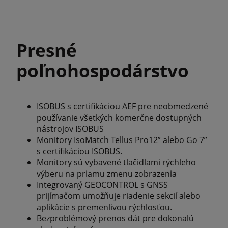
Presné
poľnohospodárstvo
ISOBUS s certifikáciou AEF pre neobmedzené
používanie všetkých komerčne dostupných
nástrojov ISOBUS
Monitory IsoMatch Tellus Pro12” alebo Go 7”
s certifikáciou ISOBUS.
Monitory sú vybavené tlačidlami rýchleho
výberu na priamu zmenu zobrazenia
Integrovaný GEOCONTROL s GNSS
prijímačom umožňuje riadenie sekcií alebo
aplikácie s premenlivou rýchlosťou.
Bezproblémový prenos dát pre dokonalú