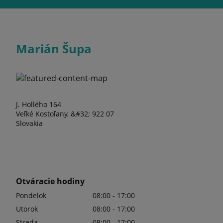
Marián Šupa
J. Hollého 164
Veľké Kostoľany, &#32; 922 07
Slovakia
Otváracie hodiny
Pondelok
08:00 - 17:00
Utorok
08:00 - 17:00
Streda
08:00 - 17:00