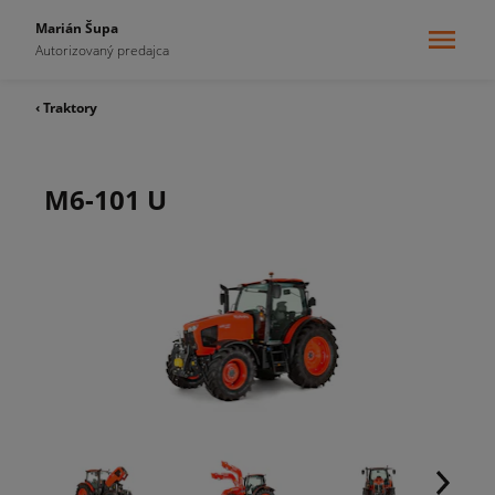
Marián Šupa
Autorizovaný predajca
‹ Traktory
M6-101 U