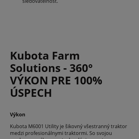
sledovateľnosť.
Kubota Farm
Solutions - 360°
VÝKON PRE 100%
ÚSPECH
Výkon
Kubota M6001 Utility je šikovný všestranný traktor
medzi profesionálnymi traktormi. So svojou