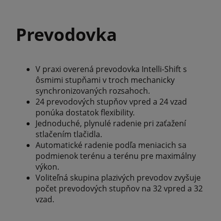
Prevodovka
V praxi overená prevodovka Intelli-Shift s
ôsmimi stupňami v troch mechanicky
synchronizovaných rozsahoch.
24 prevodových stupňov vpred a 24 vzad
ponúka dostatok flexibility.
Jednoduché, plynulé radenie pri zaťažení
stlačením tlačidla.
Automatické radenie podľa meniacich sa
podmienok terénu a terénu pre maximálny
výkon.
Voliteľná skupina plazivých prevodov zvyšuje
počet prevodových stupňov na 32 vpred a 32
vzad.