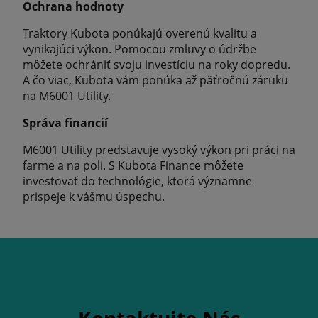
Ochrana hodnoty
Traktory Kubota ponúkajú overenú kvalitu a
vynikajúci výkon. Pomocou zmluvy o údržbe
môžete ochrániť svoju investíciu na roky dopredu.
A čo viac, Kubota vám ponúka až päťročnú záruku
na M6001 Utility.
Správa financií
M6001 Utility predstavuje vysoký výkon pri práci na
farme a na poli. S Kubota Finance môžete
investovať do technológie, ktorá významne
prispeje k vášmu úspechu.