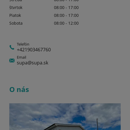
štvrtok
08:00 - 17:00
Piatok
08:00 - 17:00
Sobota
08:00 - 12:00
Telefón
+421903467760
Email
supa@supa.sk
O nás