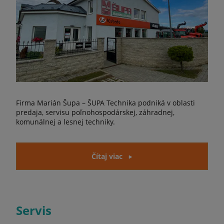
Firma Marián Šupa – ŠUPA Technika podniká v oblasti
predaja, servisu poľnohospodárskej, záhradnej,
komunálnej a lesnej techniky.
Čítaj viac
Servis