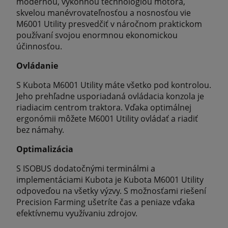
modernou, výkonnou technológiou motora,
skvelou manévrovateľnosťou a nosnosťou vie
M6001 Utility presvedčiť v náročnom praktickom
používaní svojou enormnou ekonomickou
účinnosťou.
Ovládanie
S Kubota M6001 Utility máte všetko pod kontrolou.
Jeho prehľadne usporiadaná ovládacia konzola je
riadiacim centrom traktora. Vďaka optimálnej
ergonómii môžete M6001 Utility ovládať a riadiť
bez námahy.
Optimalizácia
S ISOBUS dodatočnými terminálmi a
implementáciami Kubota je Kubota M6001 Utility
odpoveďou na všetky výzvy. S možnosťami riešení
Precision Farming ušetríte čas a peniaze vďaka
efektívnemu využívaniu zdrojov.