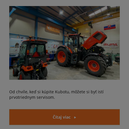
Od chvíle, keď si kúpite Kubotu, môžete si byť istí
prvotriednym servisom.
Čítaj viac