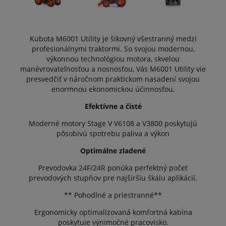
Kubota M6001 Utility je šikovný všestranný medzi
profesionálnymi traktormi. So svojou modernou,
výkonnou technológiou motora, skvelou
manévrovateľnosťou a nosnosťou, Vás M6001 Utility vie
presvedčiť v náročnom praktickom nasadení svojou
enormnou ekonomickou účinnosťou.
Efektívne a čisté
Moderné motory Stage V V6108 a V3800 poskytujú
pôsobivú spotrebu paliva a výkon
Optimálne zladené
Prevodovka 24F/24R ponúka perfektný počet
prevodových stupňov pre najširšiu škálu aplikácií.
** Pohodlné a priestranné**
Ergonomicky optimalizovaná komfortná kabína
poskytuje výnimočné pracovisko.