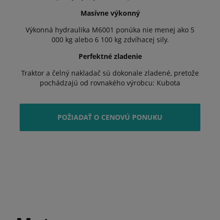
Masívne výkonný
Výkonná hydraulika M6001 ponúka nie menej ako 5
000 kg alebo 6 100 kg zdvíhacej sily.
Perfektné zladenie
Traktor a čelný nakladač sú dokonale zladené, pretože
pochádzajú od rovnakého výrobcu: Kubota
POŽIADAŤ O CENOVÚ PONUKU