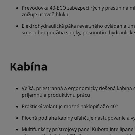
Prevodovka 40-ECO zabezpečí rýchly presun na mi
znižuje úroveň hluku
Elektrohydraulická páka reverzného ovládania um
smeru bez použitia spojky, posunutím hydraulicke
Kabína
Veľká, priestranná a ergonomicky riešená kabína
príjemnú a produktívnu prácu
Praktický volant je možné naklopiť až o 40°
Plochá podlaha kabíny uľahčuje nastupovanie a v
Multifunkčný prístrojový panel Kubota Intellipan