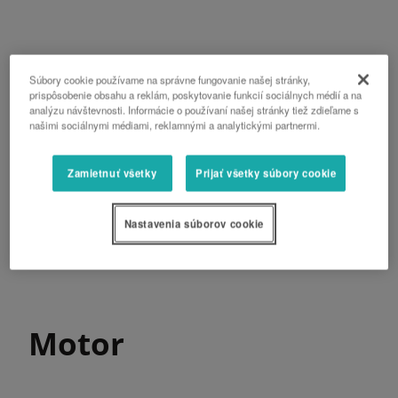
Súbory cookie používame na správne fungovanie našej stránky,
prispôsobenie obsahu a reklám, poskytovanie funkcií sociálnych médií a na
analýzu návštevnosti. Informácie o používaní našej stránky tiež zdieľame s
našimi sociálnymi médiami, reklamnými a analytickými partnermi.
Zamietnuť všetky
Prijať všetky súbory cookie
Nastavenia súborov cookie
Motor