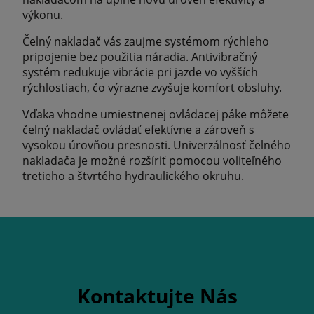
výkonu.
Čelný nakladač vás zaujme systémom rýchleho
pripojenie bez použitia náradia. Antivibračný
systém redukuje vibrácie pri jazde vo vyšších
rýchlostiach, čo výrazne zvyšuje komfort obsluhy.
Vďaka vhodne umiestnenej ovládacej páke môžete
čelný nakladač ovládať efektívne a zároveň s
vysokou úrovňou presnosti. Univerzálnosť čelného
nakladača je možné rozšíriť pomocou voliteľného
tretieho a štvrtého hydraulického okruhu.
Kontaktujte Nás