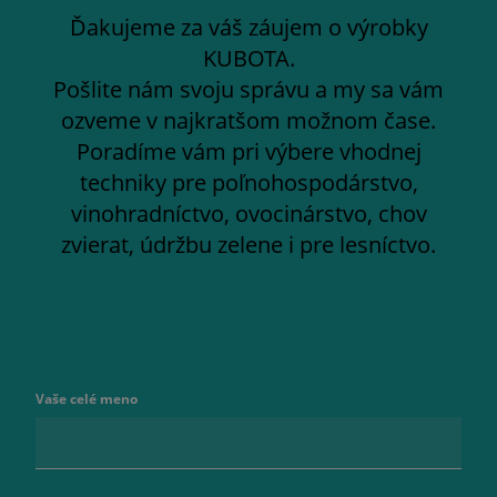
Ďakujeme za váš záujem o výrobky
KUBOTA.
Pošlite nám svoju správu a my sa vám
ozveme v najkratšom možnom čase.
Poradíme vám pri výbere vhodnej
techniky pre poľnohospodárstvo,
vinohradníctvo, ovocinárstvo, chov
zvierat, údržbu zelene i pre lesníctvo.
Vaše celé meno