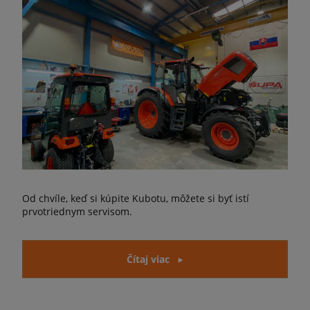
Od chvíle, keď si kúpite Kubotu, môžete si byť istí
prvotriednym servisom.
Čítaj viac