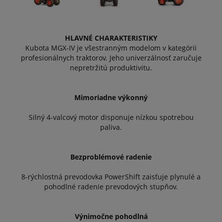
HLAVNÉ CHARAKTERISTIKY
Kubota MGX-IV je všestranným modelom v kategórii
profesionálnych traktorov. Jeho univerzálnosť zaručuje
nepretržitú produktivitu.
Mimoriadne výkonný
Silný 4-valcový motor disponuje nízkou spotrebou
paliva.
Bezproblémové radenie
8-rýchlostná prevodovka PowerShift zaisťuje plynulé a
pohodlné radenie prevodových stupňov.
Výnimočne pohodlná