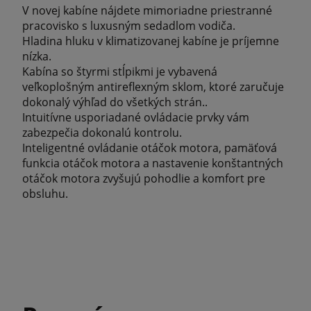
V novej kabíne nájdete mimoriadne priestranné
pracovisko s luxusným sedadlom vodiča.
Hladina hluku v klimatizovanej kabíne je príjemne
nízka.
Kabína so štyrmi stĺpikmi je vybavená
veľkoplošným antireflexným sklom, ktoré zaručuje
dokonalý výhľad do všetkých strán..
Intuitívne usporiadané ovládacie prvky vám
zabezpečia dokonalú kontrolu.
Inteligentné ovládanie otáčok motora, pamäťová
funkcia otáčok motora a nastavenie konštantných
otáčok motora zvyšujú pohodlie a komfort pre
obsluhu.