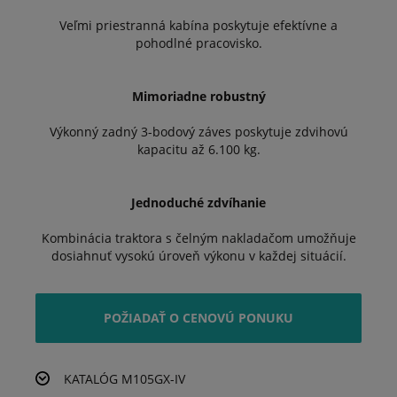
Veľmi priestranná kabína poskytuje efektívne a
pohodlné pracovisko.
Mimoriadne robustný
Výkonný zadný 3-bodový záves poskytuje zdvihovú
kapacitu až 6.100 kg.
Jednoduché zdvíhanie
Kombinácia traktora s čelným nakladačom umožňuje
dosiahnuť vysokú úroveň výkonu v každej situácií.
POŽIADAŤ O CENOVÚ PONUKU
KATALÓG M105GX-IV