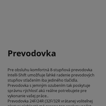
Prevodovka
Pre obsluhu komfortná 8-stupňová prevodovka
Intelli-Shift umožňuje ľahké radenie prevodových
stupňov stlačením iba jediného tlačidla.
Prevodovka s jemným ozubením tak poskytuje
správnu rýchlosť akú reálne potrebujete pre
vykonanie vašej práce..
Prevodovka 24F/24R (32F/32R vrátanej voliteľnej