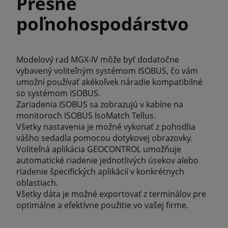
Presné
poľnohospodárstvo
Modelový rad MGX-IV môže byť dodatočne
vybavený voliteľným systémom ISOBUS, čo vám
umožní používať akékoľvek náradie kompatibilné
so systémom ISOBUS.
Zariadenia ISOBUS sa zobrazujú v kabíne na
monitoroch ISOBUS IsoMatch Tellus.
Všetky nastavenia je možné vykonať z pohodlia
vášho sedadla pomocou dotykovej obrazovky.
Voliteľná aplikácia GEOCONTROL umožňuje
automatické riadenie jednotlivých úsekov alebo
riadenie špecifických aplikácií v konkrétnych
oblastiach.
Všetky dáta je možné exportovať z terminálov pre
optimálne a efektívne použitie vo vašej firme.