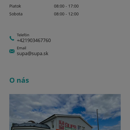
Piatok
08:00 - 17:00
Sobota
08:00 - 12:00
Telefón
+421903467760
Email
supa@supa.sk
O nás