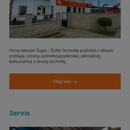
Firma Marián Šupa – ŠUPA Technika podniká v oblasti
predaja, servisu poľnohospodárskej, záhradnej,
komunálnej a lesnej techniky.
Čítaj viac
Servis