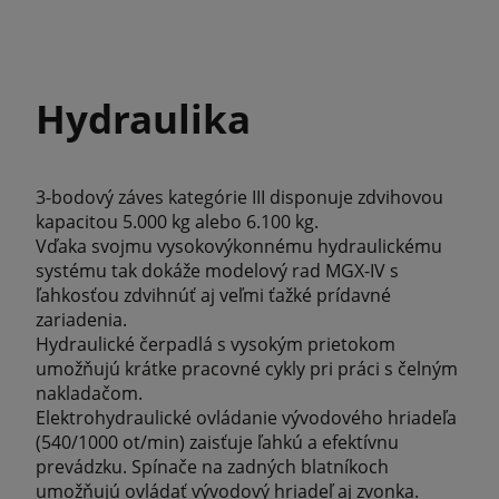
Hydraulika
3-bodový záves kategórie III disponuje zdvihovou
kapacitou 5.000 kg alebo 6.100 kg.
Vďaka svojmu vysokovýkonnému hydraulickému
systému tak dokáže modelový rad MGX-IV s
ľahkosťou zdvihnúť aj veľmi ťažké prídavné
zariadenia.
Hydraulické čerpadlá s vysokým prietokom
umožňujú krátke pracovné cykly pri práci s čelným
nakladačom.
Elektrohydraulické ovládanie vývodového hriadeľa
(540/1000 ot/min) zaisťuje ľahkú a efektívnu
prevádzku. Spínače na zadných blatníkoch
umožňujú ovládať vývodový hriadeľ aj zvonka.