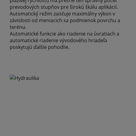
plazivej rýchlosti) má presne ten správny počet
prevodových stupňov pre širokú škálu aplikácií.
Automatický režim zaisťuje maximálny výkon v
závislosti od meniacich sa podmienok povrchu a
terénu.
Automatické funkcie ako riadenie na úvratiach a
automatické riadenie vývodového hriadeľa
poskytujú ďalšie pohodlie.