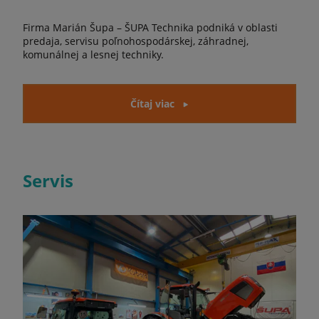
Firma Marián Šupa – ŠUPA Technika podniká v oblasti
predaja, servisu poľnohospodárskej, záhradnej,
komunálnej a lesnej techniky.
Čítaj viac
Servis