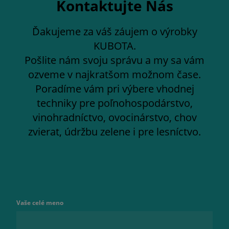
Kontaktujte Nás
Ďakujeme za váš záujem o výrobky
KUBOTA.
Pošlite nám svoju správu a my sa vám
ozveme v najkratšom možnom čase.
Poradíme vám pri výbere vhodnej
techniky pre poľnohospodárstvo,
vinohradníctvo, ovocinárstvo, chov
zvierat, údržbu zelene i pre lesníctvo.
Vaše celé meno