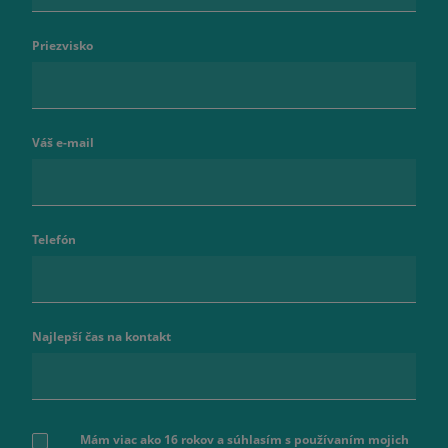
Priezvisko
Váš e-mail
Telefón
Najlepší čas na kontakt
Mám viac ako 16 rokov a súhlasím s používaním mojich