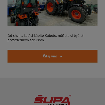
Od chvíle, keď si kúpite Kubotu, môžete si byť istí
prvotriednym servisom.
Čítaj viac