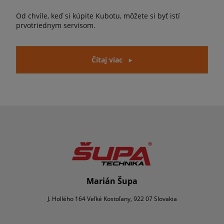
Od chvíle, keď si kúpite Kubotu, môžete si byť istí
prvotriednym servisom.
Čítaj viac
Marián Šupa
J. Hollého 164 Veľké Kostoľany, 922 07 Slovakia