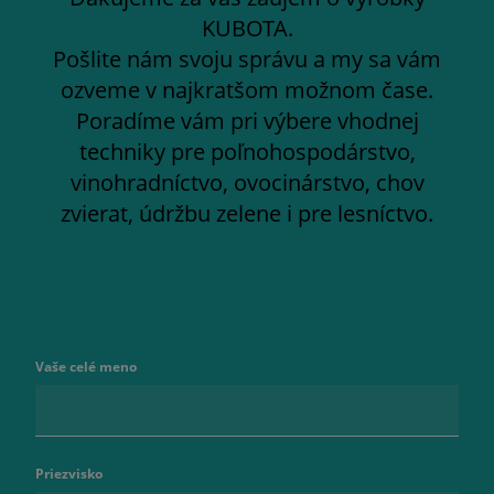
KUBOTA.
Pošlite nám svoju správu a my sa vám
ozveme v najkratšom možnom čase.
Poradíme vám pri výbere vhodnej
techniky pre poľnohospodárstvo,
vinohradníctvo, ovocinárstvo, chov
zvierat, údržbu zelene i pre lesníctvo.
Vaše celé meno
Priezvisko