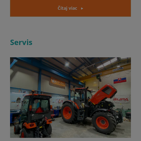
Čítaj viac
Servis