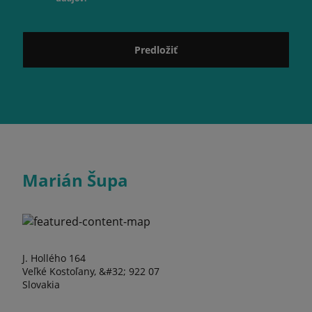
Predložiť
Marián Šupa
J. Hollého 164
Veľké Kostoľany, &#32; 922 07
Slovakia