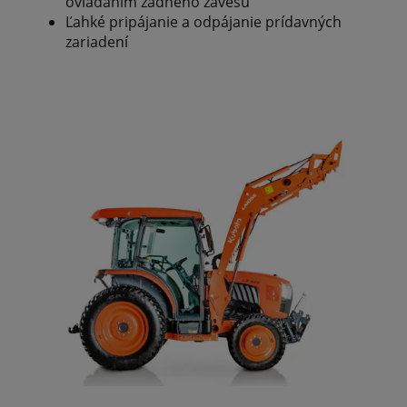
ovládaním zadného závesu
Ľahké pripájanie a odpájanie prídavných
zariadení