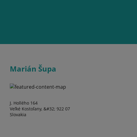
Marián Šupa
J. Hollého 164
Veľké Kostoľany, &#32; 922 07
Slovakia