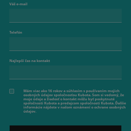
Váš e-mail
Telefón
Najlepší čas na kontakt
Mám viac ako 16 rokov a súhlasím s používaním mojich
osobných údajov spoločnosťou Kubota. Som si vedomý, že
moje údaje a žiadosť o kontakt môžu byť poskytnuté
spoločnosti Kubota a predajcom spoločnosti Kubota. Ďalšie
informácie nájdete v našom oznámení o ochrane osobných
údajov.