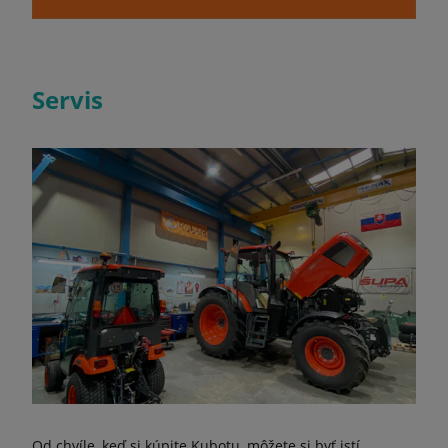
Servis
Od chvíle, keď si kúpite Kubotu, môžete si byť istí