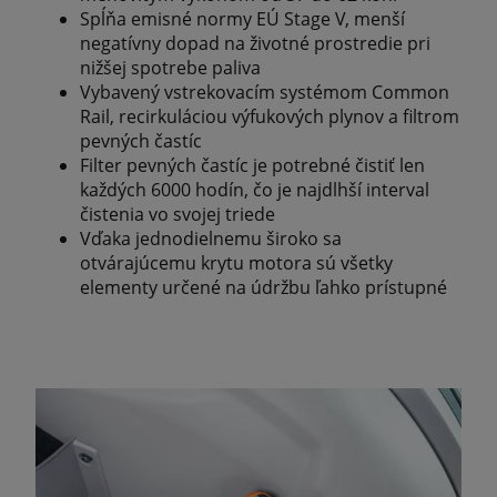
Spĺňa emisné normy EÚ Stage V, menší
negatívny dopad na životné prostredie pri
nižšej spotrebe paliva
Vybavený vstrekovacím systémom Common
Rail, recirkuláciou výfukových plynov a filtrom
pevných častíc
Filter pevných častíc je potrebné čistiť len
každých 6000 hodín, čo je najdlhší interval
čistenia vo svojej triede
Vďaka jednodielnemu široko sa
otvárajúcemu krytu motora sú všetky
elementy určené na údržbu ľahko prístupné