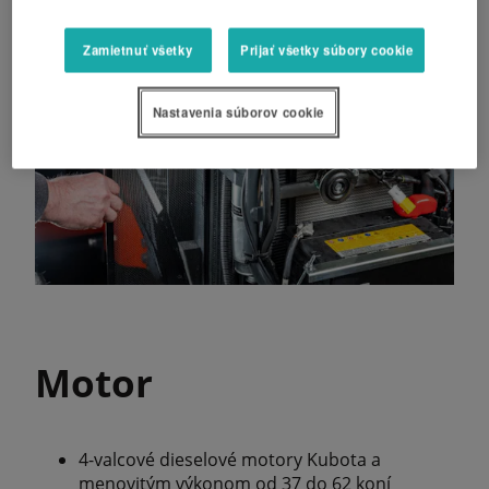
Zamietnuť všetky
Prijať všetky súbory cookie
Nastavenia súborov cookie
Motor
4-valcové dieselové motory Kubota a
menovitým výkonom od 37 do 62 koní