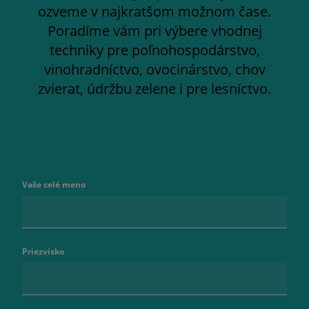
ozveme v najkratšom možnom čase.
Poradíme vám pri výbere vhodnej
techniky pre poľnohospodárstvo,
vinohradníctvo, ovocinárstvo, chov
zvierat, údržbu zelene i pre lesníctvo.
Vaše celé meno
Priezvisko