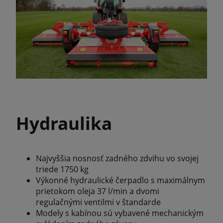
Hydraulika
Najvyššia nosnosť zadného zdvihu vo svojej
triede 1750 kg
Výkonné hydraulické čerpadlo s maximálnym
prietokom oleja 37 l/min a dvomi
regulačnými ventilmi v štandarde
Modely s kabínou sú vybavené mechanickým