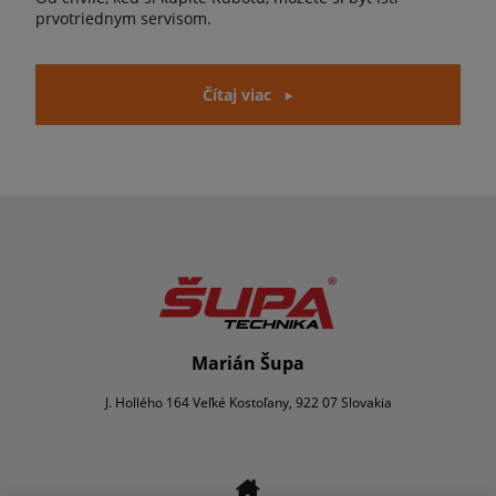
prvotriednym servisom.
Čítaj viac
Marián Šupa
J. Hollého 164 Veľké Kostoľany, 922 07 Slovakia