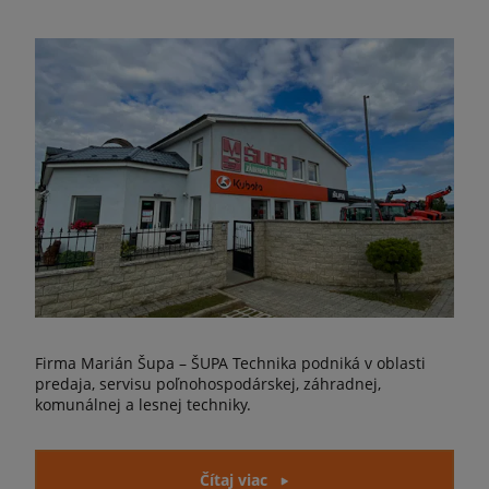
Firma Marián Šupa – ŠUPA Technika podniká v oblasti
predaja, servisu poľnohospodárskej, záhradnej,
komunálnej a lesnej techniky.
Čítaj viac