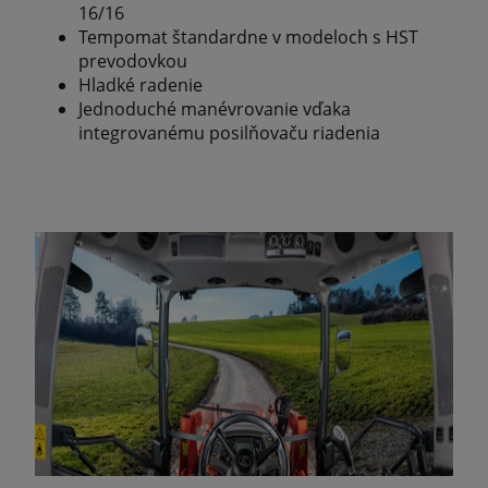
16/16
Tempomat štandardne v modeloch s HST
prevodovkou
Hladké radenie
Jednoduché manévrovanie vďaka
integrovanému posilňovaču riadenia