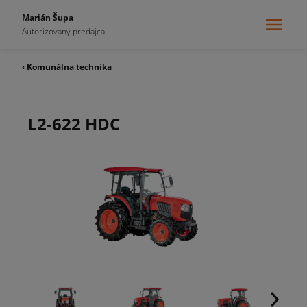
Marián Šupa
Autorizovaný predajca
‹ Komunálna technika
L2-622 HDC