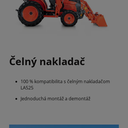
Čelný nakladač
100 % kompatibilita s čelným nakladačom
LA525
Jednoduchá montáž a demontáž