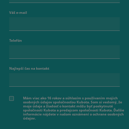
Váš e-mail
Telefón
Najlepší čas na kontakt
Mám viac ako 16 rokov a súhlasím s používaním mojich
osobných údajov spoločnosťou Kubota. Som si vedomý, že
moje údaje a žiadosť o kontakt môžu byť poskytnuté
spoločnosti Kubota a predajcom spoločnosti Kubota. Ďalšie
informácie nájdete v našom oznámení o ochrane osobných
údajov.