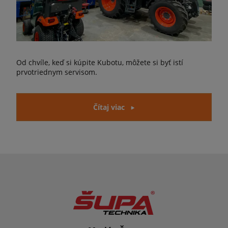
Od chvíle, keď si kúpite Kubotu, môžete si byť istí
prvotriednym servisom.
Čítaj viac