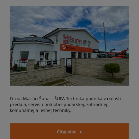
Firma Marián Šupa – ŠUPA Technika podniká v oblasti
predaja, servisu poľnohospodárskej, záhradnej,
komunálnej a lesnej techniky.
Čítaj viac