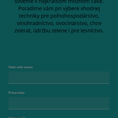
ozveme v najkratšom možnom čase.
Poradíme vám pri výbere vhodnej
techniky pre poľnohospodárstvo,
vinohradníctvo, ovocinárstvo, chov
zvierat, údržbu zelene i pre lesníctvo.
Vaše celé meno
Priezvisko