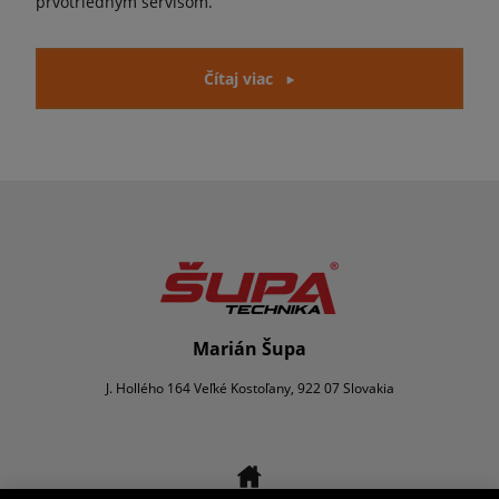
prvotriednym servisom.
Čítaj viac
Marián Šupa
J. Hollého 164 Veľké Kostoľany, 922 07 Slovakia