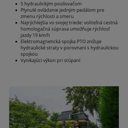
S hydraulickým posilovačom
Plynulé ovládanie jedným pedálom pre
zmenu rýchlosti a smeru
Najrýchlejšia vo svojej triede: voliteľná cestná
homologačná súprava umožňuje rýchlosť
jazdy 19 km/h
Elektromagnetická spojka PTO znižuje
hydraulické straty v porovnaní s hydraulickou
spojkou
Vynikajúci výkon pri stúpaní