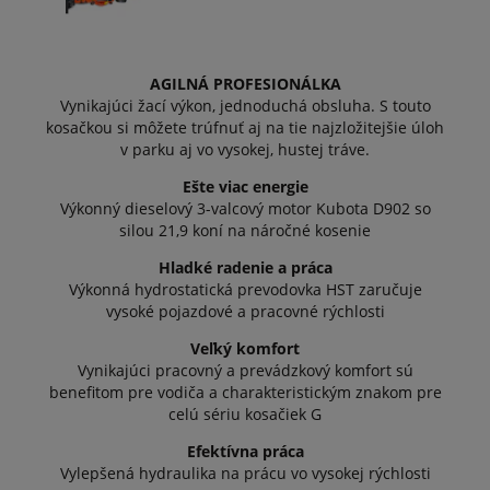
AGILNÁ PROFESIONÁLKA
Vynikajúci žací výkon, jednoduchá obsluha. S touto
kosačkou si môžete trúfnuť aj na tie najzložitejšie úloh
v parku aj vo vysokej, hustej tráve.
Ešte viac energie
Výkonný dieselový 3-valcový motor Kubota D902 so
silou 21,9 koní na náročné kosenie
Hladké radenie a práca
Výkonná hydrostatická prevodovka HST zaručuje
vysoké pojazdové a pracovné rýchlosti
Veľký komfort
Vynikajúci pracovný a prevádzkový komfort sú
benefitom pre vodiča a charakteristickým znakom pre
celú sériu kosačiek G
Efektívna práca
Vylepšená hydraulika na prácu vo vysokej rýchlosti