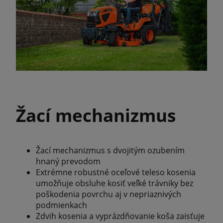
Žací mechanizmus
Žací mechanizmus s dvojitým ozubením
hnaný prevodom
Extrémne robustné oceľové teleso kosenia
umožňuje obsluhe kosiť veľké trávniky bez
poškodenia povrchu aj v nepriaznivých
podmienkach
Zdvih kosenia a vyprázdňovanie koša zaisťuje