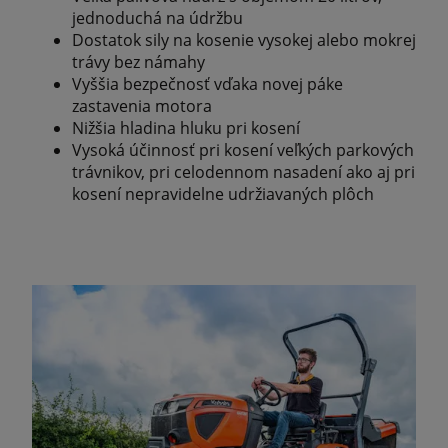
jednoduchá na údržbu
Dostatok sily na kosenie vysokej alebo mokrej
trávy bez námahy
Vyššia bezpečnosť vďaka novej páke
zastavenia motora
Nižšia hladina hluku pri kosení
Vysoká účinnosť pri kosení veľkých parkových
trávnikov, pri celodennom nasadení ako aj pri
kosení nepravidelne udržiavaných plôch