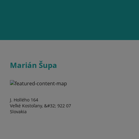
Marián Šupa
J. Hollého 164
Veľké Kostoľany, &#32; 922 07
Slovakia