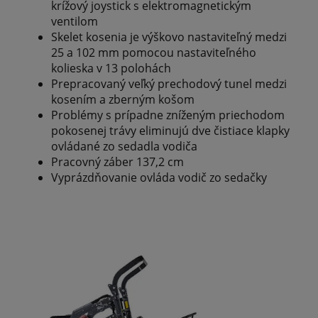
krížový joystick s elektromagnetickým
ventilom
Skelet kosenia je výškovo nastaviteľný medzi
25 a 102 mm pomocou nastaviteľného
kolieska v 13 polohách
Prepracovaný veľký prechodový tunel medzi
kosením a zberným košom
Problémy s prípadne zníženým priechodom
pokosenej trávy eliminujú dve čistiace klapky
ovládané zo sedadla vodiča
Pracovný záber 137,2 cm
Vyprázdňovanie ovláda vodič zo sedačky