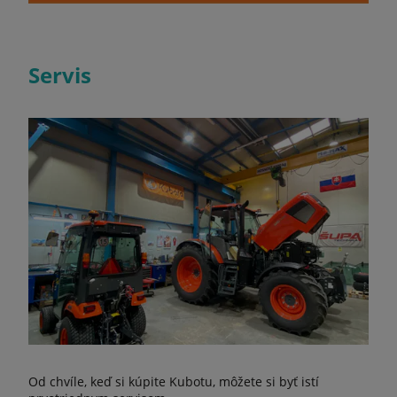
Servis
Od chvíle, keď si kúpite Kubotu, môžete si byť istí