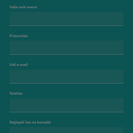
Vaše celé meno
Priezvisko
Váš e-mail
Telefón
Najlepší čas na kontakt