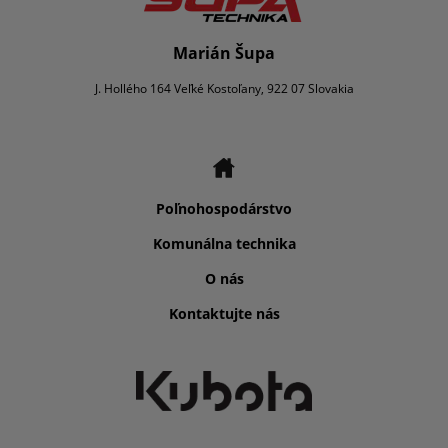
Marián Šupa
J. Hollého 164 Veľké Kostoľany, 922 07 Slovakia
Poľnohospodárstvo
Komunálna technika
O nás
Kontaktujte nás