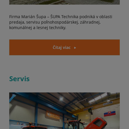
Firma Marián Šupa – ŠUPA Technika podniká v oblasti
predaja, servisu poľnohospodárskej, záhradnej,
komunálnej a lesnej techniky.
Čítaj viac
Servis