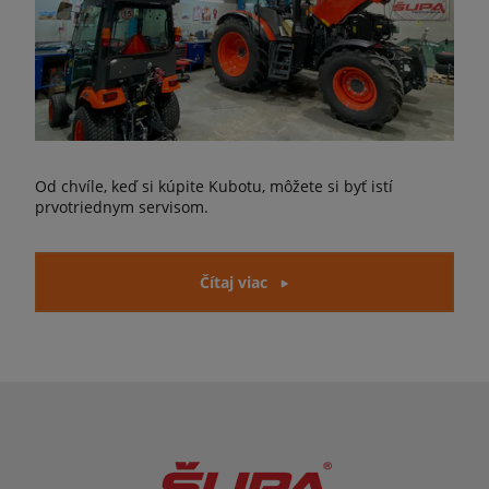
Od chvíle, keď si kúpite Kubotu, môžete si byť istí
prvotriednym servisom.
Čítaj viac