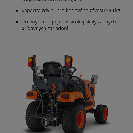
Kapacita zdvihu trojbodového závesu 550 kg
Určený na pripojenie širokej škály zadných
prídavných zariadení