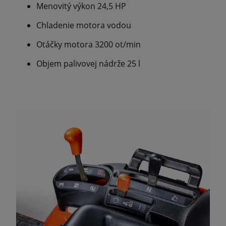
Menovitý výkon 24,5 HP
Chladenie motora vodou
Otáčky motora 3200 ot/min
Objem palivovej nádrže 25 l