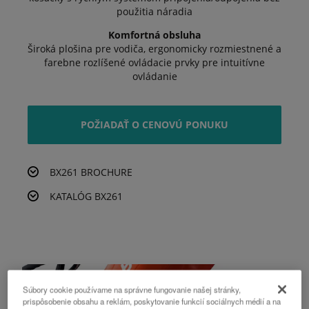
použitia náradia
Komfortná obsluha
Široká plošina pre vodiča, ergonomicky rozmiestnené a
farebne rozlíšené ovládacie prvky pre intuitívne
ovládanie
POŽIADAŤ O CENOVÚ PONUKU
BX261 BROCHURE
KATALÓG BX261
Súbory cookie používame na správne fungovanie našej stránky,
prispôsobenie obsahu a reklám, poskytovanie funkcií sociálnych médií a na