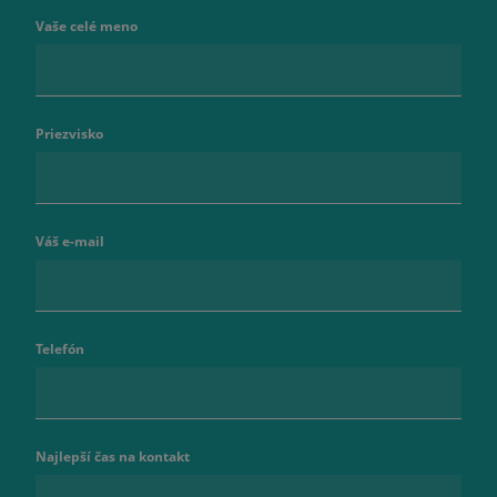
Vaše celé meno
Priezvisko
Váš e-mail
Telefón
Najlepší čas na kontakt