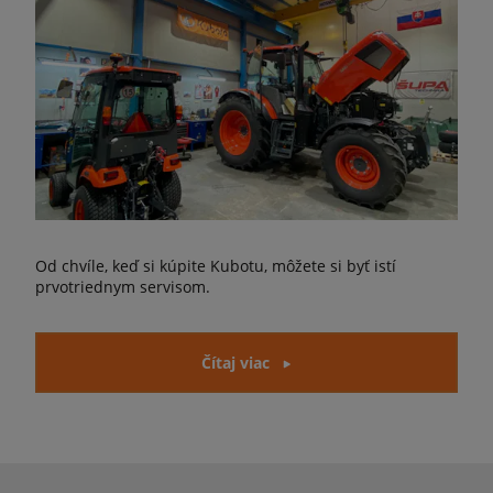
Od chvíle, keď si kúpite Kubotu, môžete si byť istí
prvotriednym servisom.
Čítaj viac