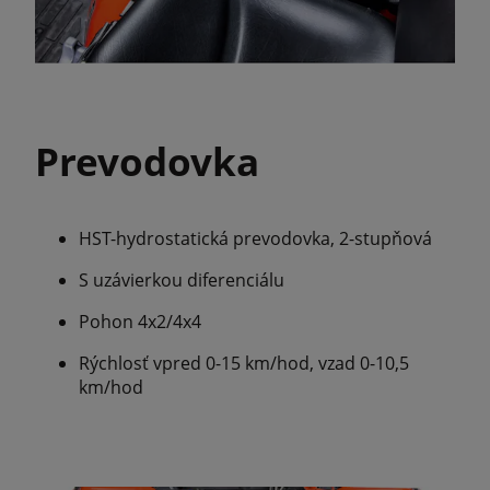
Prevodovka
HST-hydrostatická prevodovka, 2-stupňová
S uzávierkou diferenciálu
Pohon 4x2/4x4
Rýchlosť vpred 0-15 km/hod, vzad 0-10,5
km/hod