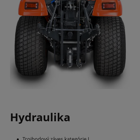
Hydraulika
Trojbodový záves kategórie I