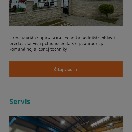
Firma Marián Šupa – ŠUPA Technika podniká v oblasti
predaja, servisu poľnohospodárskej, záhradnej,
komunálnej a lesnej techniky.
Čítaj viac
Servis