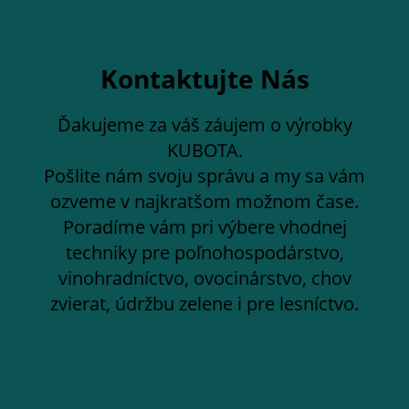
Kontaktujte Nás
Ďakujeme za váš záujem o výrobky
KUBOTA.
Pošlite nám svoju správu a my sa vám
ozveme v najkratšom možnom čase.
Poradíme vám pri výbere vhodnej
techniky pre poľnohospodárstvo,
vinohradníctvo, ovocinárstvo, chov
zvierat, údržbu zelene i pre lesníctvo.