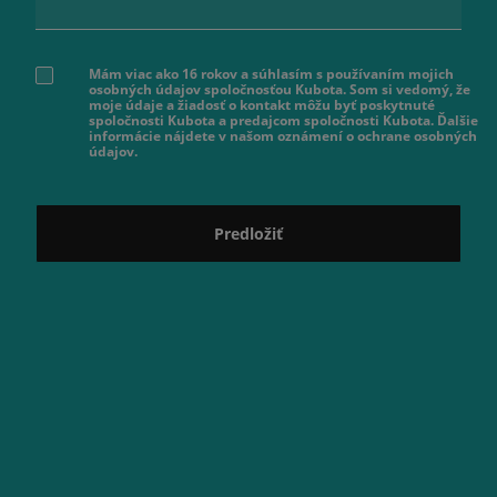
Mám viac ako 16 rokov a súhlasím s používaním mojich
osobných údajov spoločnosťou Kubota. Som si vedomý, že
moje údaje a žiadosť o kontakt môžu byť poskytnuté
spoločnosti Kubota a predajcom spoločnosti Kubota. Ďalšie
informácie nájdete v našom oznámení o ochrane osobných
údajov.
Predložiť