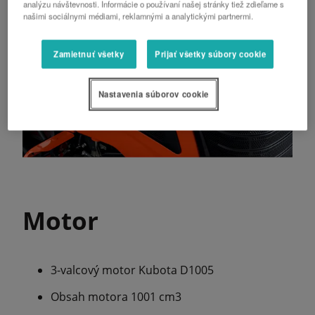
analýzu návštevnosti. Informácie o používaní našej stránky tiež zdieľame s
našimi sociálnymi médiami, reklamnými a analytickými partnermi.
Zamietnuť všetky
Prijať všetky súbory cookie
Nastavenia súborov cookie
Motor
3-valcový motor Kubota D1005
Obsah motora 1001 cm3