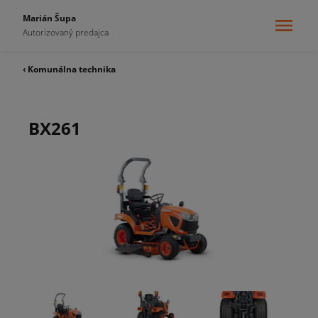
Marián Šupa
Autorizovaný predajca
‹ Komunálna technika
BX261