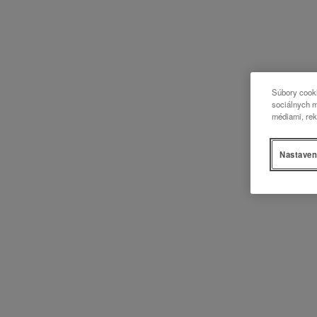
Súbory cooki
sociálnych m
médiami, rek
Nastaven