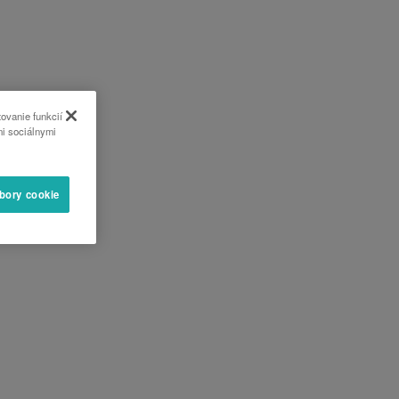
ovanie funkcií
mi sociálnymi
úbory cookie