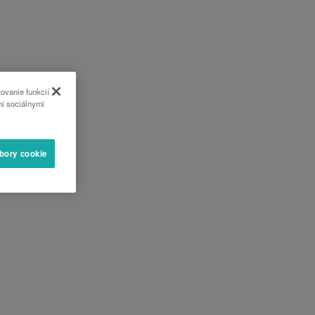
ovanie funkcií
mi sociálnymi
úbory cookie