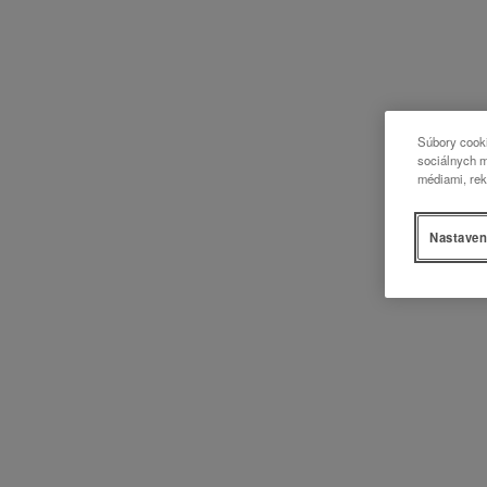
Súbory cooki
sociálnych m
médiami, rek
Nastaven