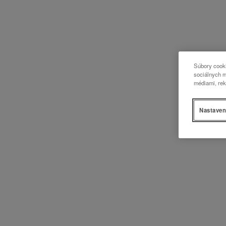
Súbory cooki
sociálnych m
médiami, rek
Nastaven