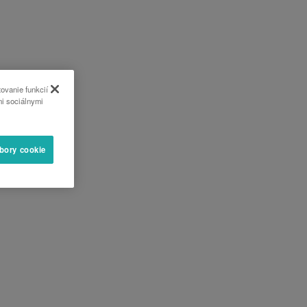
ovanie funkcií
mi sociálnymi
úbory cookie