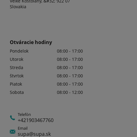
Veľké Kostoľany, &#32; 922 07
Slovakia
Otváracie hodiny
Pondelok
08:00 - 17:00
Utorok
08:00 - 17:00
Streda
08:00 - 17:00
štvrtok
08:00 - 17:00
Piatok
08:00 - 17:00
Sobota
08:00 - 12:00
Telefón
+421903467760
Email
supa@supa.sk