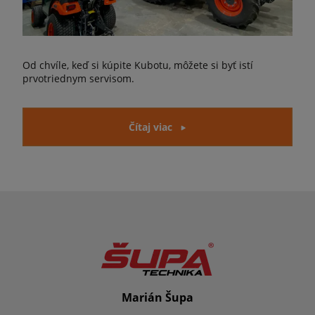
Od chvíle, keď si kúpite Kubotu, môžete si byť istí
prvotriednym servisom.
Čítaj viac
Marián Šupa