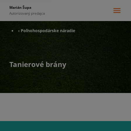
Marián Šupa
Autorizovaný predajca
‹ Poľnohospodárske náradie
Tanierové brány