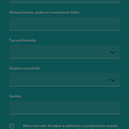
Adresa (mesto, poštové smerovacie číslo)
Typ požiadavky
Záujem o produkt
Správa
Mám viac ako 16 rokov a súhlasím s používaním mojich