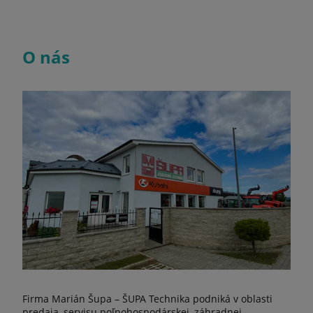
O nás
Firma Marián Šupa – ŠUPA Technika podniká v oblasti
predaja, servisu poľnohospodárskej, záhradnej,