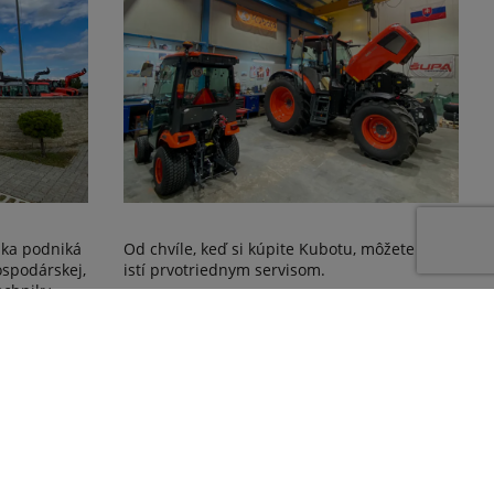
ika podniká
Od chvíle, keď si kúpite Kubotu, môžete si byť
ospodárskej,
istí prvotriednym servisom.
echniky.
Čítaj viac