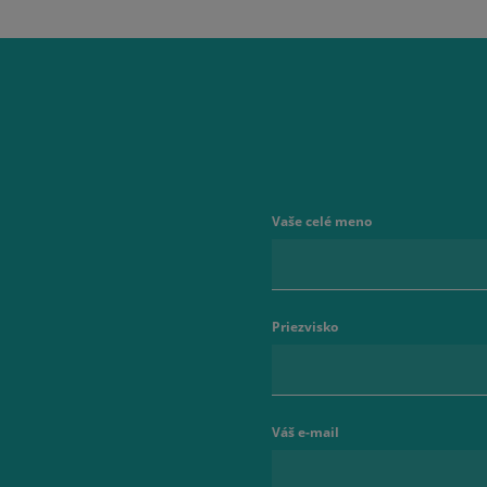
Vaše celé meno
Priezvisko
Váš e-mail