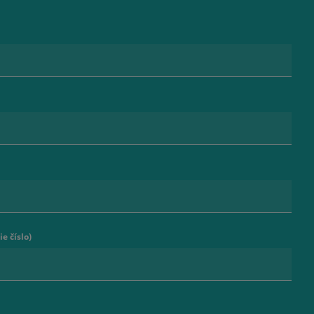
e číslo)