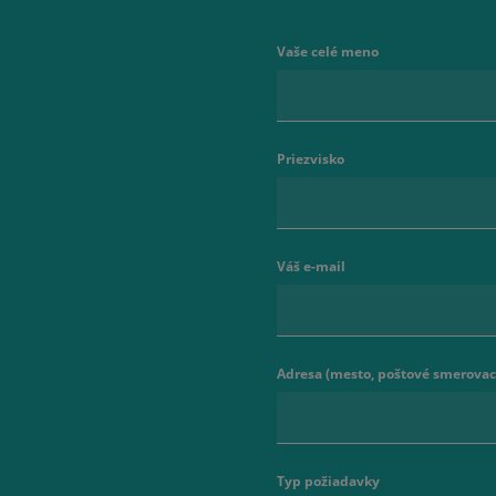
Vaše celé meno
Priezvisko
Váš e-mail
Adresa (mesto, poštové smerovaci
Typ požiadavky