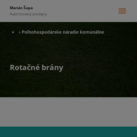
Marián Šupa
Autorizovaný predajca
‹ Poľnohospodárske náradie komunálne
Rotačné brány