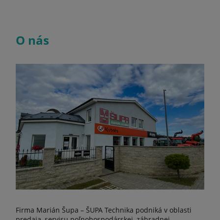
O nás
Firma Marián Šupa – ŠUPA Technika podniká v oblasti
predaja, servisu poľnohospodárskej, záhradnej,