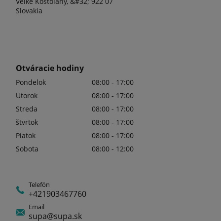
Veľké Kostoľany, &#32; 922 07
Slovakia
Otváracie hodiny
Pondelok
08:00 - 17:00
Utorok
08:00 - 17:00
Streda
08:00 - 17:00
štvrtok
08:00 - 17:00
Piatok
08:00 - 17:00
Sobota
08:00 - 12:00
Telefón
+421903467760
Email
supa@supa.sk