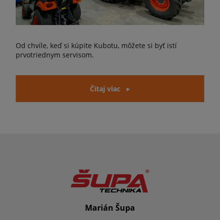
Od chvíle, keď si kúpite Kubotu, môžete si byť istí
prvotriednym servisom.
Čítaj viac
Marián Šupa