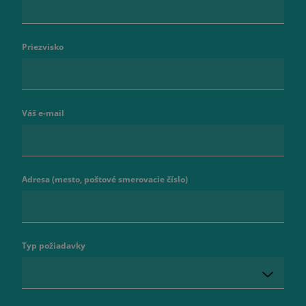
Priezvisko
Váš e-mail
Adresa (mesto, poštové smerovacie číslo)
Typ požiadavky