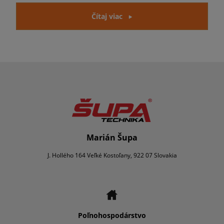
Čítaj viac
Marián Šupa
J. Hollého 164 Veľké Kostoľany, 922 07 Slovakia
Poľnohospodárstvo