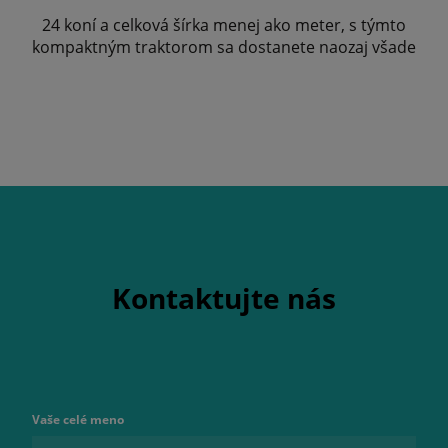
24 koní a celková šírka menej ako meter, s týmto
kompaktným traktorom sa dostanete naozaj všade
Kontaktujte nás
Vaše celé meno