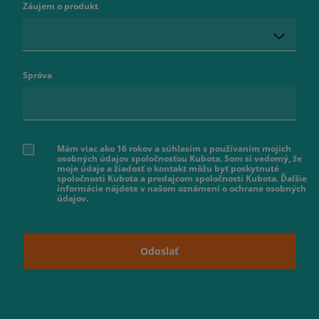
Záujem o produkt
Správa
Mám viac ako 16 rokov a súhlasím s používaním mojich
osobných údajov spoločnosťou Kubota. Som si vedomý, že
moje údaje a žiadosť o kontakt môžu byť poskytnuté
spoločnosti Kubota a predajcom spoločnosti Kubota. Ďalšie
informácie nájdete v našom oznámení o ochrane osobných
údajov.
Odoslať