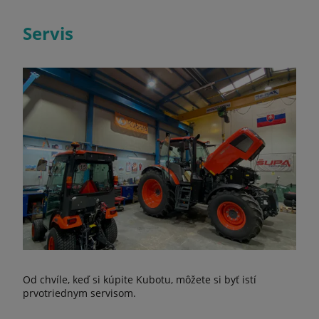
Servis
Od chvíle, keď si kúpite Kubotu, môžete si byť istí
prvotriednym servisom.