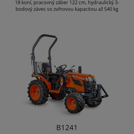
18 koní, pracovný záber 122 cm, hydraulický 3-
bodový záves so zvihovou kapacitou až 540 kg
B1241