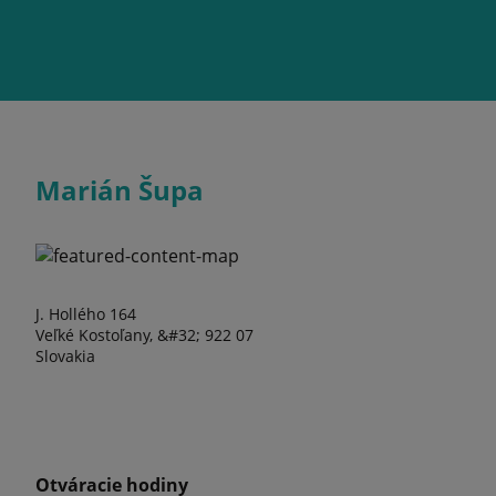
Marián Šupa
J. Hollého 164
Veľké Kostoľany, &#32; 922 07
Slovakia
Otváracie hodiny