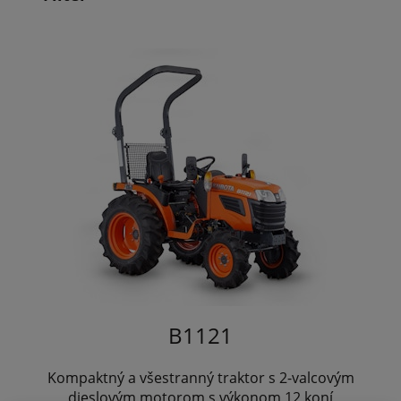
B1121
Kompaktný a všestranný traktor s 2-valcovým
dieslovým motorom s výkonom 12 koní