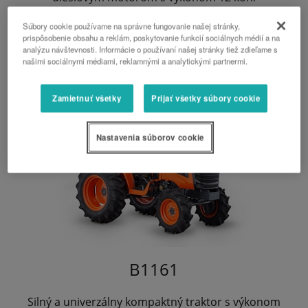
Súbory cookie používame na správne fungovanie našej stránky,
prispôsobenie obsahu a reklám, poskytovanie funkcií sociálnych médií a na
analýzu návštevnosti. Informácie o používaní našej stránky tiež zdieľame s
našimi sociálnymi médiami, reklamnými a analytickými partnermi.
Zamietnuť všetky
Prijať všetky súbory cookie
Nastavenia súborov cookie
B1161
Silný a univerzálny kompaktný traktor s výkonom