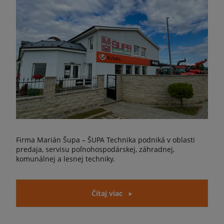
Firma Marián Šupa – ŠUPA Technika podniká v oblasti
predaja, servisu poľnohospodárskej, záhradnej,
komunálnej a lesnej techniky.
Čítaj viac