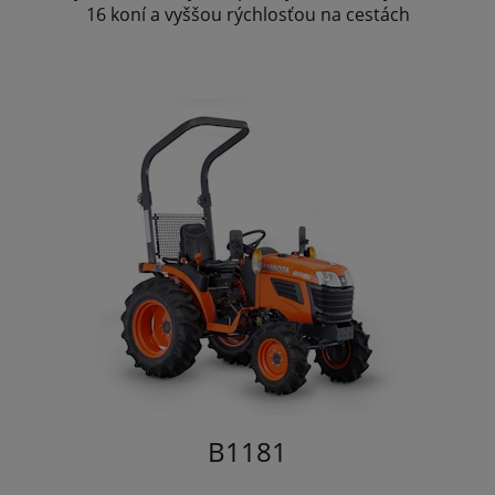
16 koní a vyššou rýchlosťou na cestách
B1181