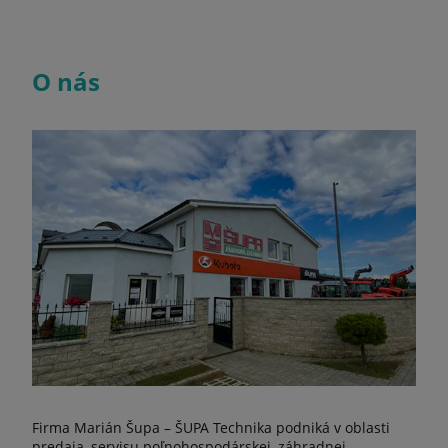
O nás
Firma Marián Šupa – ŠUPA Technika podniká v oblasti
predaja, servisu poľnohospodárskej, záhradnej,