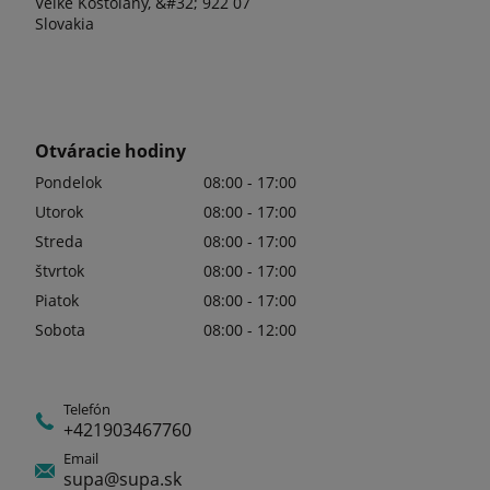
Veľké Kostoľany, &#32; 922 07
Slovakia
Otváracie hodiny
Pondelok
08:00 - 17:00
Utorok
08:00 - 17:00
Streda
08:00 - 17:00
štvrtok
08:00 - 17:00
Piatok
08:00 - 17:00
Sobota
08:00 - 12:00
Telefón
+421903467760
Email
supa@supa.sk