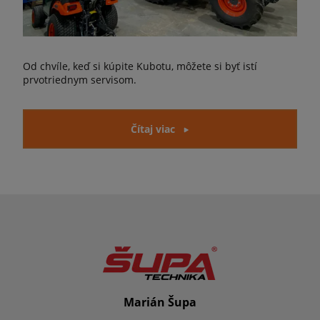
Od chvíle, keď si kúpite Kubotu, môžete si byť istí
prvotriednym servisom.
Čítaj viac
Marián Šupa