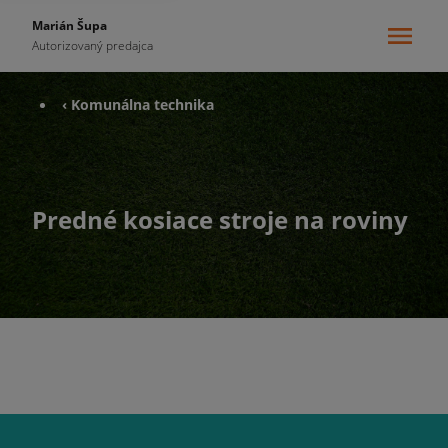
Marián Šupa
Autorizovaný predajca
‹ Komunálna technika
Predné kosiace stroje na roviny