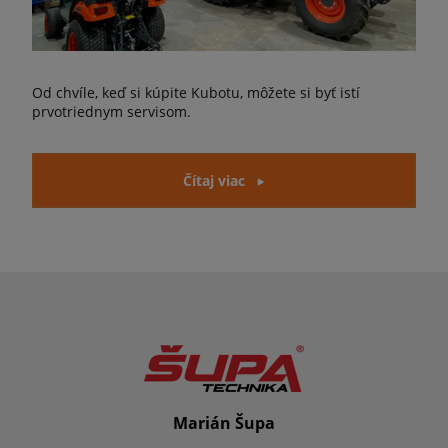
Od chvíle, keď si kúpite Kubotu, môžete si byť istí
prvotriednym servisom.
Čítaj viac
Marián Šupa