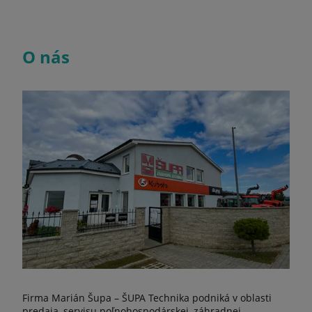
O nás
Firma Marián Šupa – ŠUPA Technika podniká v oblasti
predaja, servisu poľnohospodárskej, záhradnej,