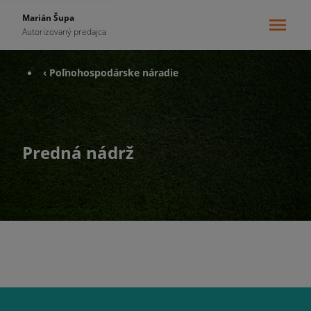
Marián Šupa
Autorizovaný predajca
‹ Poľnohospodárske náradie
Predná nádrž