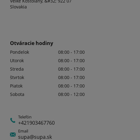
Veľké Kostoľany, &#32; 922 07
Slovakia
Otváracie hodiny
Pondelok
08:00 - 17:00
Utorok
08:00 - 17:00
Streda
08:00 - 17:00
štvrtok
08:00 - 17:00
Piatok
08:00 - 17:00
Sobota
08:00 - 12:00
Telefón
+421903467760
Email
supa@supa.sk