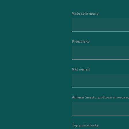
Vaše celé meno
Priezvisko
Váš e-mail
Adresa (mesto, poštové smerovaci
Typ požiadavky