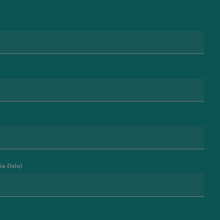
e číslo)