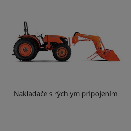
Nakladače s rýchlym pripojením