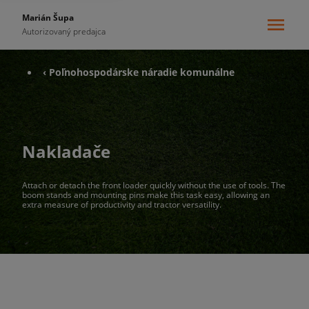
Marián Šupa
Autorizovaný predajca
‹ Poľnohospodárske náradie komunálne
Nakladače
Attach or detach the front loader quickly without the use of tools. The
boom stands and mounting pins make this task easy, allowing an
extra measure of productivity and tractor versatility.