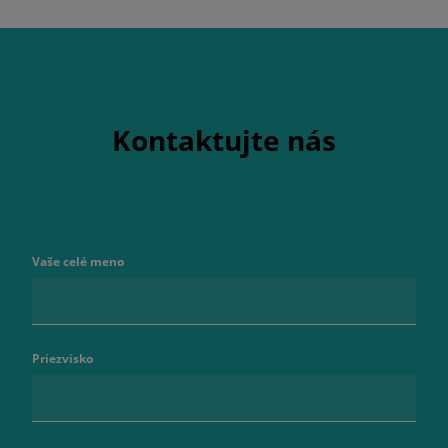
Kontaktujte nás
Vaše celé meno
Priezvisko