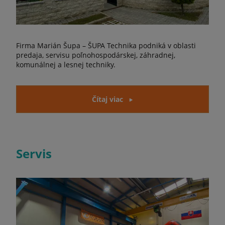
Firma Marián Šupa – ŠUPA Technika podniká v oblasti
predaja, servisu poľnohospodárskej, záhradnej,
komunálnej a lesnej techniky.
Čítaj viac
Servis