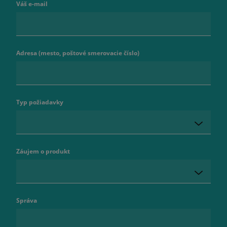
Váš e-mail
Adresa (mesto, poštové smerovacie číslo)
Typ požiadavky
Záujem o produkt
Správa