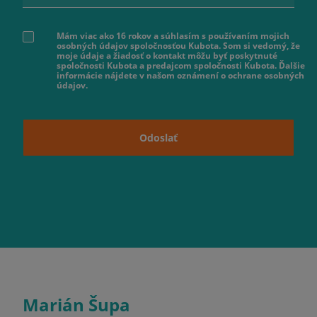
Mám viac ako 16 rokov a súhlasím s používaním mojich
osobných údajov spoločnosťou Kubota. Som si vedomý, že
moje údaje a žiadosť o kontakt môžu byť poskytnuté
spoločnosti Kubota a predajcom spoločnosti Kubota. Ďalšie
informácie nájdete v našom oznámení o ochrane osobných
údajov.
Odoslať
Marián Šupa