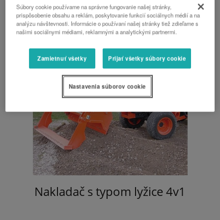
Súbory cookie používame na správne fungovanie našej stránky,
prispôsobenie obsahu a reklám, poskytovanie funkcií sociálnych médií a na
analýzu návštevnosti. Informácie o používaní našej stránky tiež zdieľame s
našimi sociálnymi médiami, reklamnými a analytickými partnermi.
Zamietnuť všetky
Prijať všetky súbory cookie
Nastavenia súborov cookie
Nakladač s typom lyžice 4v1