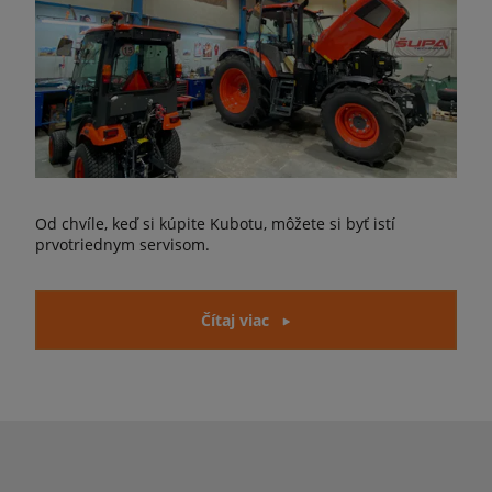
Od chvíle, keď si kúpite Kubotu, môžete si byť istí
prvotriednym servisom.
Čítaj viac