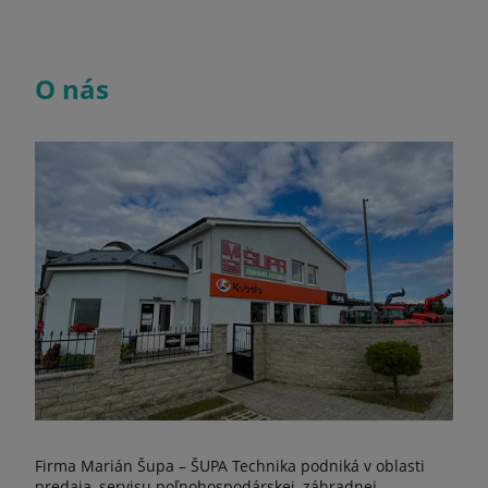
O nás
Firma Marián Šupa – ŠUPA Technika podniká v oblasti
predaja, servisu poľnohospodárskej, záhradnej,