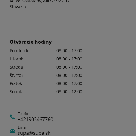
Veľké Kostoľany, &#32; 922 07
Slovakia
Otváracie hodiny
Pondelok
08:00 - 17:00
Utorok
08:00 - 17:00
Streda
08:00 - 17:00
štvrtok
08:00 - 17:00
Piatok
08:00 - 17:00
Sobota
08:00 - 12:00
Telefón
+421903467760
Email
supa@supa.sk