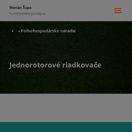
Marián Šupa
Autorizovaný predajca
‹ Poľnohospodárske náradie
Jednorotorové riadkovače