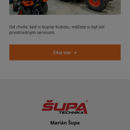
Od chvíle, keď si kúpite Kubotu, môžete si byť istí
prvotriednym servisom.
Čítaj viac
Marián Šupa