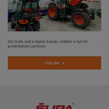
Od chvíle, keď si kúpite Kubotu, môžete si byť istí
prvotriednym servisom.
Čítaj viac