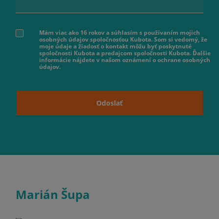
Mám viac ako 16 rokov a súhlasím s používaním mojich
osobných údajov spoločnosťou Kubota. Som si vedomý, že
moje údaje a žiadosť o kontakt môžu byť poskytnuté
spoločnosti Kubota a predajcom spoločnosti Kubota. Ďalšie
informácie nájdete v našom oznámení o ochrane osobných
údajov.
Odoslať
Marián Šupa