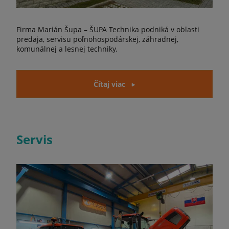
Firma Marián Šupa – ŠUPA Technika podniká v oblasti
predaja, servisu poľnohospodárskej, záhradnej,
komunálnej a lesnej techniky.
Čítaj viac
Servis