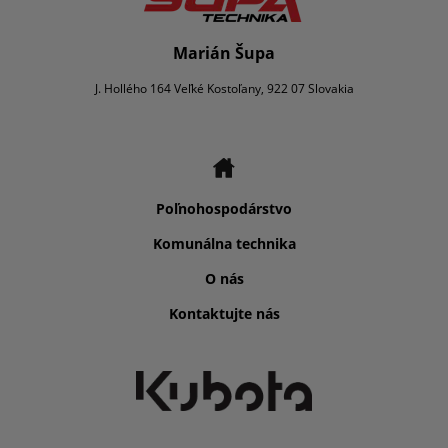
Marián Šupa
J. Hollého 164 Veľké Kostoľany, 922 07 Slovakia
Poľnohospodárstvo
Komunálna technika
O nás
Kontaktujte nás