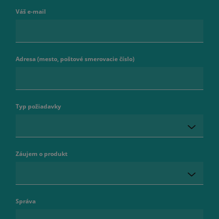
Váš e-mail
Adresa (mesto, poštové smerovacie číslo)
Typ požiadavky
Záujem o produkt
Správa