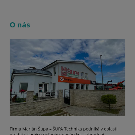
O nás
Firma Marián Šupa – ŠUPA Technika podniká v oblasti
predaja, servisu poľnohospodárskej, záhradnej,