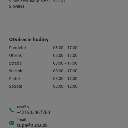
Veľké Kostoľany, &#32; 922 07
Slovakia
Otváracie hodiny
Pondelok
08:00 - 17:00
Utorok
08:00 - 17:00
Streda
08:00 - 17:00
štvrtok
08:00 - 17:00
Piatok
08:00 - 17:00
Sobota
08:00 - 12:00
Telefón
+421903467760
Email
supa@supa.sk