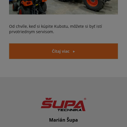
Od chvíle, keď si kúpite Kubotu, môžete si byť istí
prvotriednym servisom.
Čítaj viac
Marián Šupa