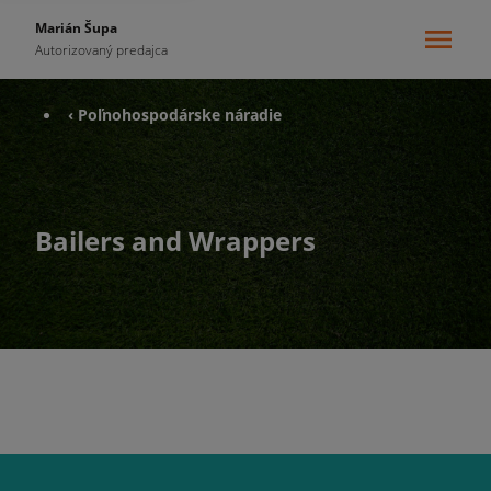
Marián Šupa
Autorizovaný predajca
‹ Poľnohospodárske náradie
Bailers and Wrappers