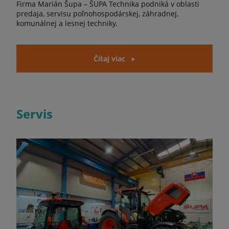
Firma Marián Šupa – ŠUPA Technika podniká v oblasti
predaja, servisu poľnohospodárskej, záhradnej,
komunálnej a lesnej techniky.
Čítaj viac
Servis