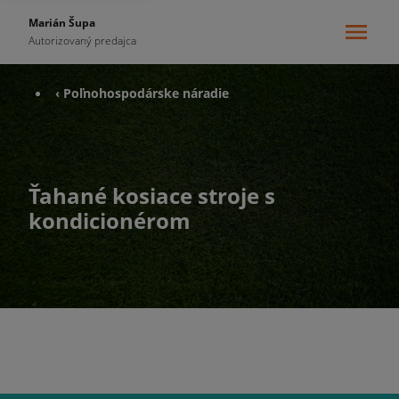
Marián Šupa
Autorizovaný predajca
‹ Poľnohospodárske náradie
Ťahané kosiace stroje s
kondicionérom