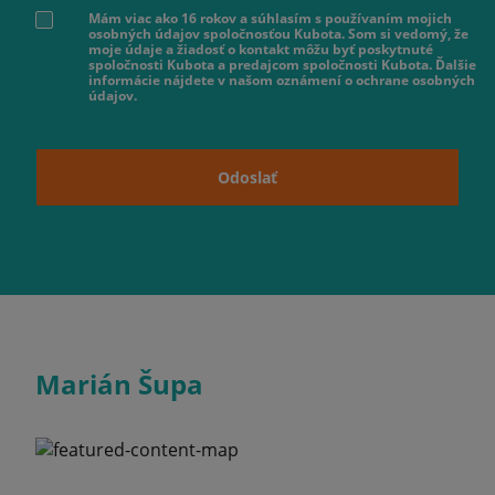
Mám viac ako 16 rokov a súhlasím s používaním mojich
osobných údajov spoločnosťou Kubota. Som si vedomý, že
moje údaje a žiadosť o kontakt môžu byť poskytnuté
spoločnosti Kubota a predajcom spoločnosti Kubota. Ďalšie
informácie nájdete v našom oznámení o ochrane osobných
údajov.
Odoslať
Marián Šupa