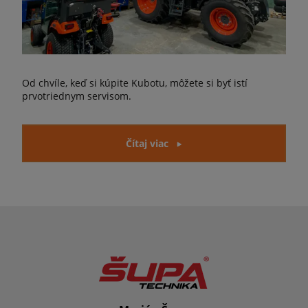
Od chvíle, keď si kúpite Kubotu, môžete si byť istí
prvotriednym servisom.
Čítaj viac