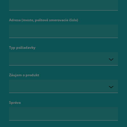
Adresa (mesto, poštové smerovacie číslo)
Typ požiadavky
Záujem o produkt
Správa