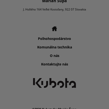
Marián Šupa
J. Hollého 164 Veľké Kostoľany, 922 07 Slovakia
Poľnohospodárstvo
Komunálna technika
O nás
Kontaktujte nás